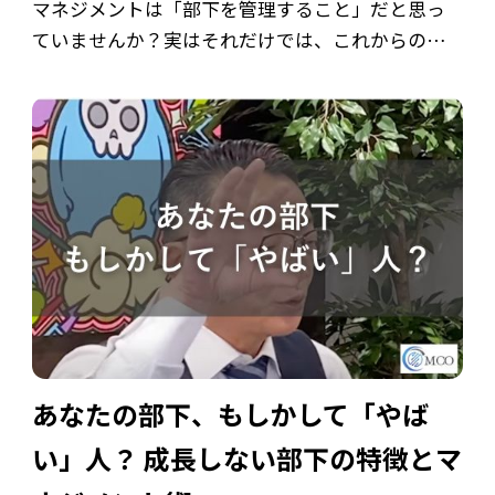
マネジメントは「部下を管理すること」だと思っ
ていませんか？実はそれだけでは、これからの時
代には通用しません。 成果を出すマネージャー
と、部下から信頼を失うマネージャーの分かれ道は
「スタンス」にあります。 本記事では、動画 […]
あなたの部下、もしかして「やば
い」人？ 成長しない部下の特徴とマ