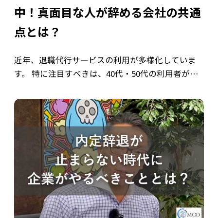
中！真面目な人が辞める会社の共通
点とは？
近年、退職代行サービスの利用が多様化していま
す。 特に注目すべきは、40代・50代の利用者が増
加傾向にあるという点です。 かつては20代の若年
層が中心と思われがちでしたが、長年勤めてきた
ベテラン層がなぜ退職代行を選ぶので […]