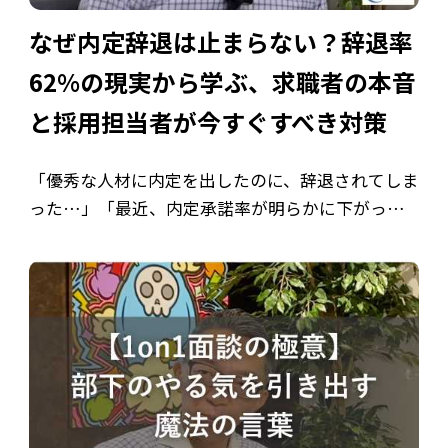
なぜ内定辞退は止まらない？辞退率
62%の現実から学ぶ、求職者の本音
と採用担当者が今すぐすべき対策
「優秀な人材に内定を出したのに、辞退されてしま
った…」「最近、内定承諾率が明らかに下がって
いる…」「時間とコストをかけた採用活動が、最
後の最後で実を結ばない…」 採用市場が激化する
中、多くの採用担当者様が同じ悩みを抱えて […]