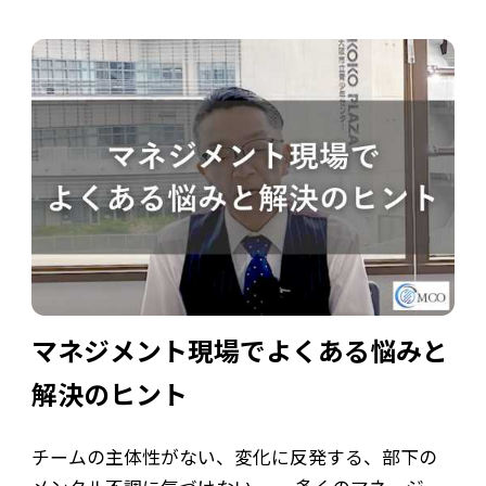
ていますが、本人が望まないまま役割を押し付け
ても成功しません。 この記事では、リーダーシッ
プをめぐる企業と個人の意識のズレや、リー […]
マネジメント現場でよくある悩みと
解決のヒント
チームの主体性がない、変化に反発する、部下の