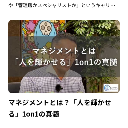
や「管理職かスペシャリストか」というキャリア
の岐路に立たされる人は多いものです。 今回の記
事では、人事部の調査データや実際のエピソード
をもとに、40代キャリアの実態とマネジメ […]
マネジメントとは？「人を輝かせ
る」1on1の真髄