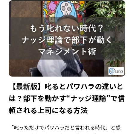
のフォローが後回しになり、「気づいたら誰も相談
してくれなくなった」というケースは少なくあ
[…]
【最新版】叱るとパワハラの違いと
は？部下を動かす“ナッジ理論”で信
頼される上司になる方法
「叱っただけでパワハラだと言われる時代」と感