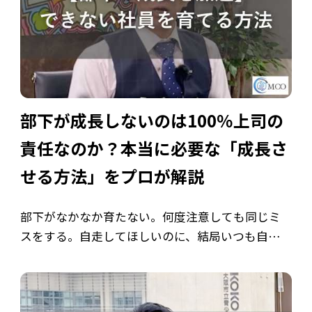
部下が成長しないのは100％上司の
責任なのか？本当に必要な「成長さ
せる方法」をプロが解説
部下がなかなか育たない。何度注意しても同じミ
スをする。自走してほしいのに、結局いつも自分が
尻ぬぐいしてしまう。 どの組織でも起こるこの悩
みは、実は「正しい育成方法を知らない」ことが
原因であるケースがほとんどです。 本記事 […]