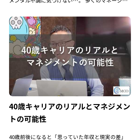
メンタル不調に気づけない…。 多くのマネージャ
ーが直面する悩みは、実は少しの視点転換で解決
できることが多いです。 本記事では、現場でよく
あるマネジメントの課題とその背景を整理し […]
40歳キャリアのリアルとマネジメン
トの可能性
40歳前後になると「思っていた年収と現実の差」