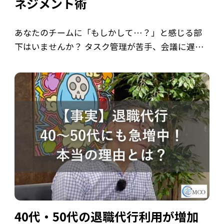
ネジメント術
あなたのチームに「もしかして…？」と感じる部
下はいませんか？ タスク管理が苦手、会議に遅刻
しがち、失敗を認めない、指摘されるとふてくさ
れる…これらは、チームの生産性を下げ、マネジ
メントを困難にする「やばい部下」の特徴かも
[…]
40代・50代の退職代行利用が増加