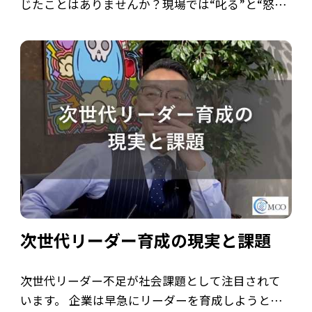
じたことはありませんか？現場では“叱る”と“怒
る”の違いさえ誤解され、上司が何も言えなくなっ
ているのが現実です。 しかし、行動経済学の「ナ
ッジ理論」を使えば、強制せずに人が自発 […]
次世代リーダー育成の現実と課題
次世代リーダー不足が社会課題として注目されて
います。 企業は早急にリーダーを育成しようとし