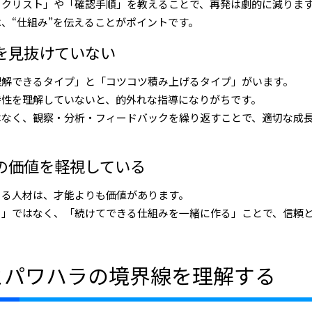
ックリスト」や「確認手順」を教えることで、再発は劇的に減りま
、“仕組み”を伝えることがポイントです。
性を見抜けていない
理解できるタイプ」と「コツコツ積み上げるタイプ」がいます。
特性を理解していないと、的外れな指導になりがちです。
はなく、観察・分析・フィードバックを繰り返すことで、適切な成
続の価値を軽視している
きる人材は、才能よりも価値があります。
ろ」ではなく、「続けてできる仕組みを一緒に作る」ことで、信頼
とパワハラの境界線を理解する