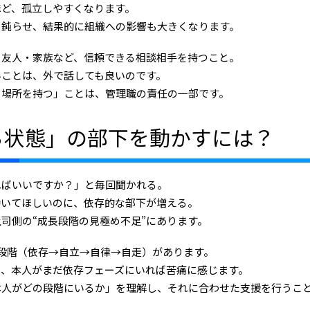
ほど、孤立しやすくなります。
を鈍らせ、結果的に組織への影響も大きくなります。
・友人・家族など、信頼できる相談相手を持つこと。
いことは、外で話しても良いのです。
る場所を持つ」ことは、管理職の責任の一部です。
ち状態」の部下を動かすには？
ればいいですか？」と毎回聞かれる。
動いてほしいのに、依存的な部下が増える。
司側の“成長段階の見極め不足”にあります。
4段階（依存→自立→自律→自走）があります。
も、本人がまだ依存フェーズにいれば苦痛に感じます。
本人がどの段階にいるか」を理解し、それに合わせた支援を行うこ