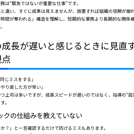
務は“緊急ではないが重要な仕事”です。
応と違い、すぐに成果は見えませんが、放置すれば組織の信頼が崩
＝時間が奪われる」構造を理解し、短期的な業務より長期的な関係
す。
の成長が遅いと感じるときに見直す
視点
も同じミスをする」
がやり直した方が早い」
つ上司は多いですが、成長スピードが遅いのではなく、指導の“設
ます。
ェックの仕組みを教えていない
たか？」と一言確認するだけで防げるミスもあります。