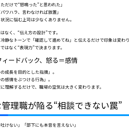
ただけで“怒鳴った”と思われた」
ばパワハラ、言わなければ放置」
な状況に悩む上司は少なくありません。
ではなく、“伝え方の設計”です。
、冷静なトーンで「確認して進めてね」と伝えるだけで印象は変わ
”ではなく“表現力”で決まります。
フィードバック、怒る＝感情
手の成長を目的とした指摘」。
分の感情をぶつける行為」。
確に理解するだけで、職場の空気は大きく変わります。
な管理職が陥る“相談できない罠”
を吐けない」「部下にも本音を言えない」