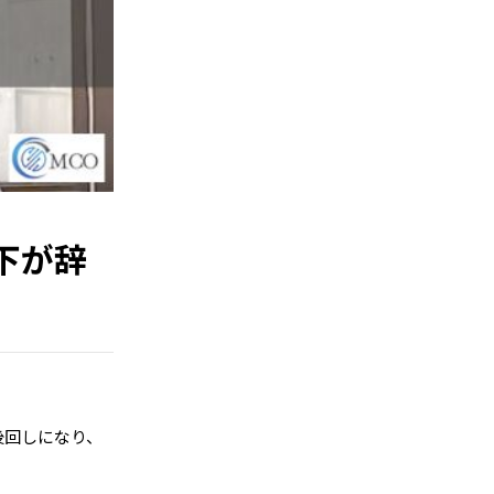
下が辞
後回しになり、