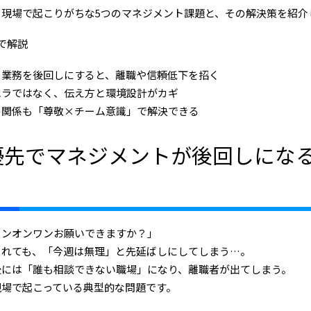
、現場で起こりがちな5つのマネジメント課題と、その解決策を紹介
で解説
ト業務を後回しにすると、離職や信頼低下を招く
ハラではなく、伝え方と環境設計がカギ
の関係も「尊敬×チーム意識」で解決できる
優先でマネジメントが後回しにな
ワンオンワンお願いできますか？」
られても、「今週は無理」と先延ばしにしてしまう…。
後には「誰も相談できない職場」になり、離職者が出てしまう。
現場で起こっている典型的な問題です。