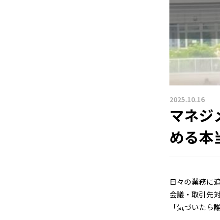
2025.10.16
マネジ
める本
日々の業務に
会議・取引先
「気づいたら