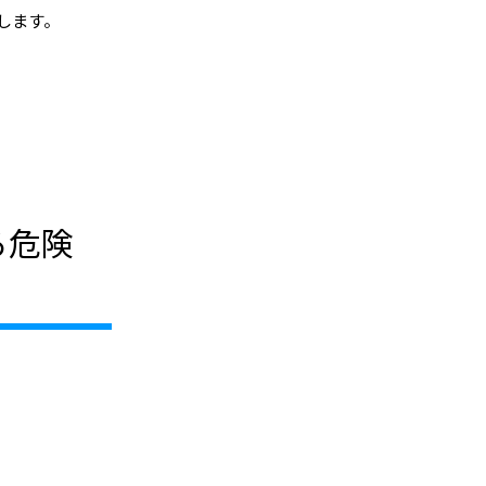
します。
る危険