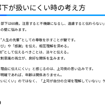
部下が扱いにくい時の考え方
、部下は60歳。注意すると不機嫌になるし、遠慮すると伝わらない
この壁に悩みます。
“人生の先輩”としての尊敬を示すことが鍵です。
学び」や「感謝」を伝え、相互理解を深める。
割”として伝えるべきことは、淡々と伝える。
役割意識の両立が、良好な関係を生みます。
を理由に伝えにくい」と感じるのは、上司側の思い込みです。
が明確であれば、年齢は関係ありません。
扱いにくい」のではなく、「上司が自分の立場を理解していない」
め