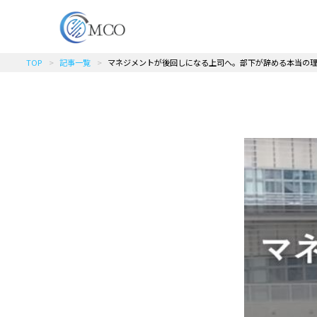
TOP
記事一覧
マネジメントが後回しになる上司へ。部下が辞める本当の