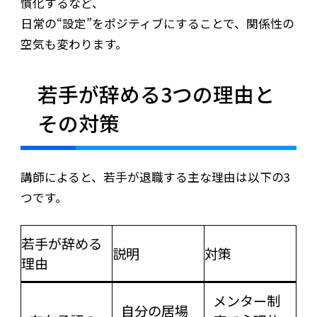
慣化するなど、
日常の“設定”をポジティブにすることで、関係性の
空気も変わります。
若手が辞める3つの理由と
その対策
講師によると、若手が退職する主な理由は以下の3
つです。
若手が辞める
説明
対策
理由
メンター制
自分の居場