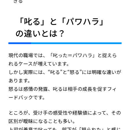
きる
「叱る」と「パワハラ」
の違いとは？
現代の職場では、「叱った＝パワハラ」と捉えら
れるケースが増えています。
しかし実際には、“叱る”と“怒る”には明確な違いが
あります。
怒るは感情の発露、叱るは相手の成長を促すフィ
ードバックです。
ところが、受け手の感受性や経験値によって、その
区別が曖昧になることも多い。
上司が善意で叱っても、部下が「怒られた」と感じ