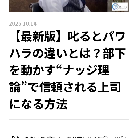
2025.10.14
【最新版】叱るとパワ
ハラの違いとは？部下
を動かす“ナッジ理
論”で信頼される上司
になる方法