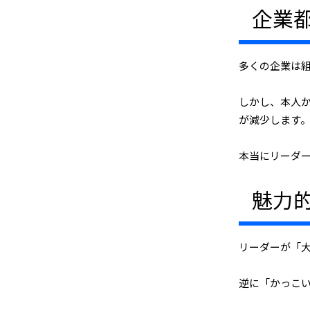
企業
多くの企業は
しかし、本人
が減少します
本当にリーダ
魅力
リーダーが「
逆に「かっこ