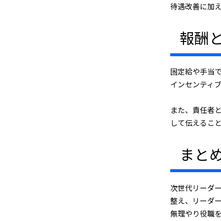
待遇改善に加
報酬
固定給や手当
インセンティ
また、責任者
して伝えるこ
まと
次世代リーダ
整え、リーダ
無理やり役職