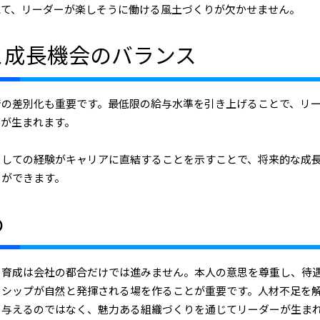
えて、リーダーが楽しそうに働ける風土づくりが欠かせません。
と成長機会のバランス
での差別化も重要です。最低限の給与水準を引き上げることで、リ
ブが生まれます。
としての経験がキャリアに直結することを示すことで、将来的な成
とができます。
め
ー育成は会社の都合だけでは進みません。本人の意思を尊重し、待
ーシップが自然と発揮される場を作ることが重要です。人材不足を
を与えるのではなく、魅力ある組織づくりを通じてリーダーが生ま