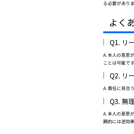
る必要があり
よくあ
Q1. 
A. 本人の意
ことは可能で
Q2. 
A. 責任に見
Q3. 
A. 本人の意
期的には逆効