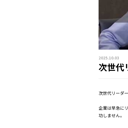
2025.10.03
次世代
次世代リーダ
企業は早急に
功しません。