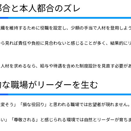
都合と本人都合のズレ
組織を維持するために役職を設定し、少額の手当で人材を登用しよ
から見れば責任や負担に見合わないと感じることが多く、結果的に
。
ー人材を求めるなら、給与や待遇を含めた制度設計を見直す必要が
的な職場がリーダーを生む
大変そう」「損な役回り」と思われる職場では志望者が現れません
いい」「尊敬される」と感じられる環境では自然とリーダーが育ち