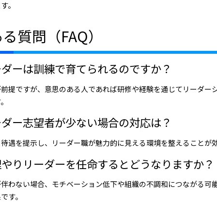
ます。
る質問（FAQ）
リーダーは訓練で育てられるのですか？
思が前提ですが、意思のある人であれば研修や経験を通じてリーダー
す。
リーダー志望者が少ない場合の対応は？
合う待遇を提示し、リーダー職が魅力的に見える環境を整えることが
無理やりリーダーを任命するとどうなりますか？
思が伴わない場合、モチベーション低下や組織の不調和につながる可
果です。