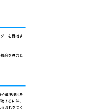
ーダーを目指す
長機会を魅力と
遇や職場環境を
解消するには、
れる流れをつく