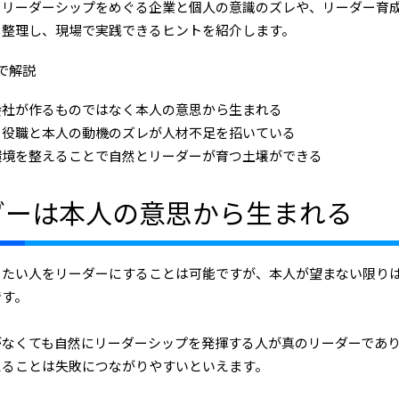
、リーダーシップをめぐる企業と個人の意識のズレや、リーダー育
を整理し、現場で実践できるヒントを紹介します。
で解説
会社が作るものではなく本人の意思から生まれる
る役職と本人の動機のズレが人材不足を招いている
環境を整えることで自然とリーダーが育つ土壌ができる
ダーは本人の意思から生まれる
りたい人をリーダーにすることは可能ですが、本人が望まない限り
です。
がなくても自然にリーダーシップを発揮する人が真のリーダーであ
えることは失敗につながりやすいといえます。