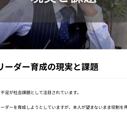
リーダー育成の現実と課題
ー不足が社会課題として注目されています。
リーダーを育成しようとしていますが、本人が望まないまま役割を