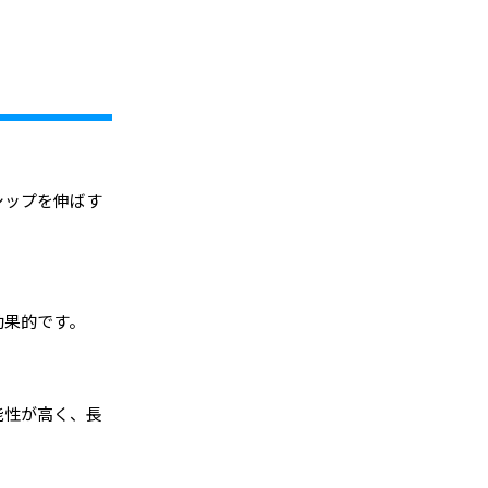
シップを伸ばす
効果的です。
能性が高く、長