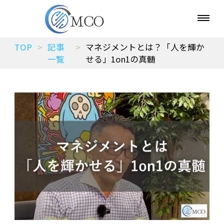
TOP
記事
マネジメントとは？「人を輝か
一覧
せる」1on1の真髄