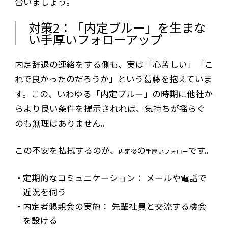
合いましょう。
対策2：「内定ブルー」を生まな
い手厚いフォローアップ
内定辞退の連絡をする側も、実は「心苦しい」「こ
れで良かったのだろうか」という葛藤を抱えていま
す。この、いわゆる「内定ブルー」の時期に他社か
らより良い条件を提示されれば、気持ちが揺らぐ
のも無理はありません。
この不安を払拭するのが、
の
です。
内定後
手厚いフォロー
定期的なコミュニケーション： メールや電話で
近況を伺う
内定者懇親会の実施： 先輩社員と交流する機会
を設ける