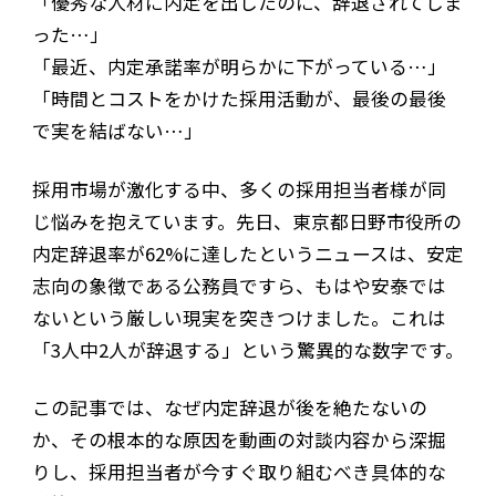
「優秀な人材に内定を出したのに、辞退されてしま
った…」
「最近、内定承諾率が明らかに下がっている…」
「時間とコストをかけた採用活動が、最後の最後
で実を結ばない…」
採用市場が激化する中、多くの採用担当者様が同
じ悩みを抱えています。先日、東京都日野市役所の
内定辞退率が62%に達したというニュースは、安定
志向の象徴である公務員ですら、もはや安泰では
ないという厳しい現実を突きつけました。これは
「3人中2人が辞退する」という驚異的な数字です。
この記事では、なぜ内定辞退が後を絶たないの
か、その根本的な原因を動画の対談内容から深掘
りし、採用担当者が今すぐ取り組むべき具体的な