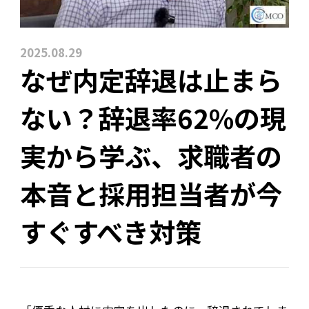
2025.08.29
なぜ内定辞退は止まら
ない？辞退率62%の現
実から学ぶ、求職者の
本音と採用担当者が今
すぐすべき対策