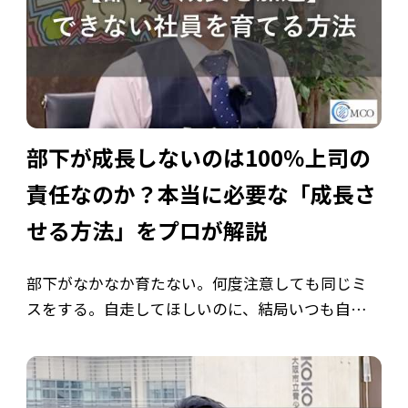
部下が成長しないのは100％上司の
責任なのか？本当に必要な「成長さ
せる方法」をプロが解説
部下がなかなか育たない。何度注意しても同じミ
スをする。自走してほしいのに、結局いつも自分が
尻ぬぐいしてしまう。 どの組織でも起こるこの悩
みは、実は「正しい育成方法を知らない」ことが
原因であるケースがほとんどです。 本記事 […]