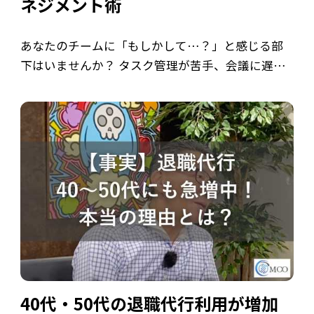
ネジメント術
あなたのチームに「もしかして…？」と感じる部
下はいませんか？ タスク管理が苦手、会議に遅刻
しがち、失敗を認めない、指摘されるとふてくさ
れる…これらは、チームの生産性を下げ、マネジ
メントを困難にする「やばい部下」の特徴かも
[…]
40代・50代の退職代行利用が増加