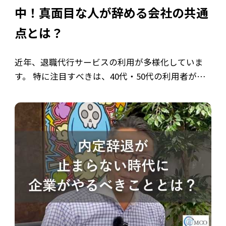
中！真面目な人が辞める会社の共通
点とは？
近年、退職代行サービスの利用が多様化していま
す。 特に注目すべきは、40代・50代の利用者が増
加傾向にあるという点です。 かつては20代の若年
層が中心と思われがちでしたが、長年勤めてきた
ベテラン層がなぜ退職代行を選ぶので […]