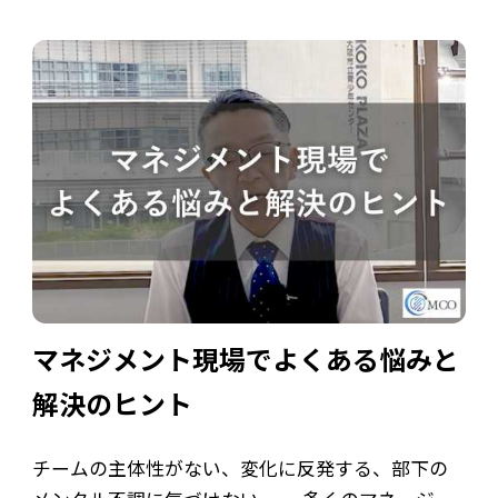
ていますが、本人が望まないまま役割を押し付け
ても成功しません。 この記事では、リーダーシッ
プをめぐる企業と個人の意識のズレや、リー […]
マネジメント現場でよくある悩みと
解決のヒント
チームの主体性がない、変化に反発する、部下の