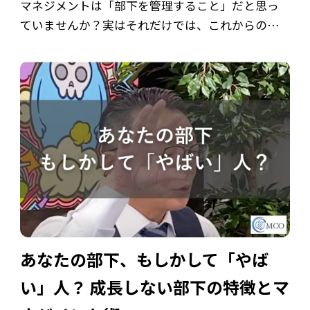
マネジメントは「部下を管理すること」だと思っ
ていませんか？実はそれだけでは、これからの時
代には通用しません。 成果を出すマネージャー
と、部下から信頼を失うマネージャーの分かれ道は
「スタンス」にあります。 本記事では、動画 […]
あなたの部下、もしかして「やば
い」人？ 成長しない部下の特徴とマ