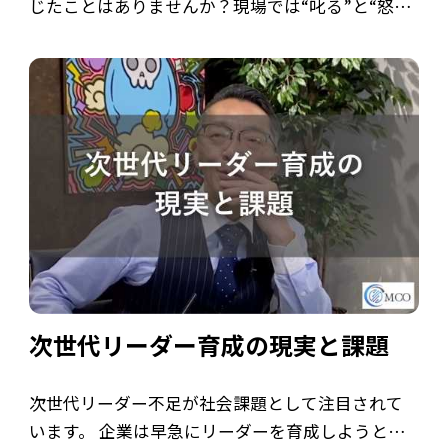
じたことはありませんか？現場では“叱る”と“怒
る”の違いさえ誤解され、上司が何も言えなくなっ
ているのが現実です。 しかし、行動経済学の「ナ
ッジ理論」を使えば、強制せずに人が自発 […]
次世代リーダー育成の現実と課題
次世代リーダー不足が社会課題として注目されて
います。 企業は早急にリーダーを育成しようとし