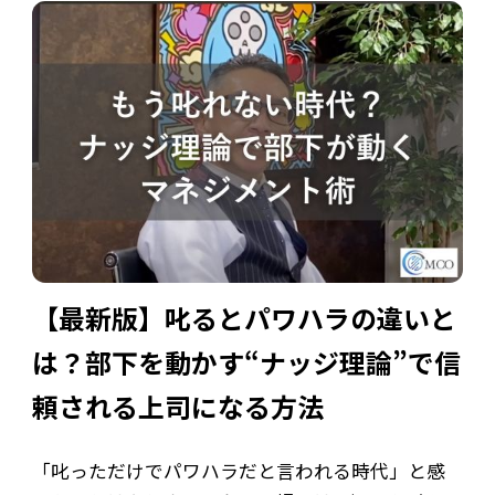
のフォローが後回しになり、「気づいたら誰も相談
してくれなくなった」というケースは少なくあ
[…]
【最新版】叱るとパワハラの違いと
は？部下を動かす“ナッジ理論”で信
頼される上司になる方法
「叱っただけでパワハラだと言われる時代」と感