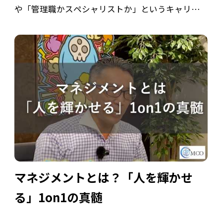
や「管理職かスペシャリストか」というキャリア
の岐路に立たされる人は多いものです。 今回の記
事では、人事部の調査データや実際のエピソード
をもとに、40代キャリアの実態とマネジメ […]
マネジメントとは？「人を輝かせ
る」1on1の真髄