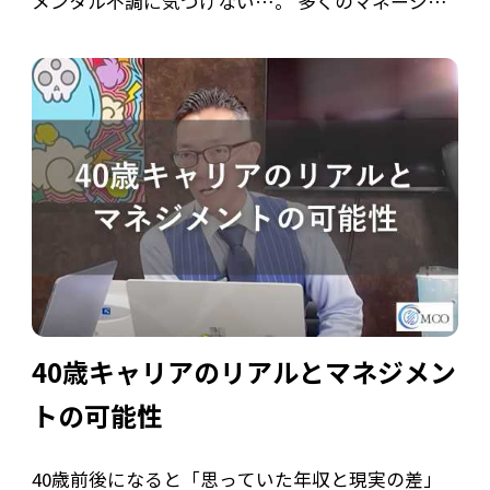
メンタル不調に気づけない…。 多くのマネージャ
ーが直面する悩みは、実は少しの視点転換で解決
できることが多いです。 本記事では、現場でよく
あるマネジメントの課題とその背景を整理し […]
40歳キャリアのリアルとマネジメン
トの可能性
40歳前後になると「思っていた年収と現実の差」