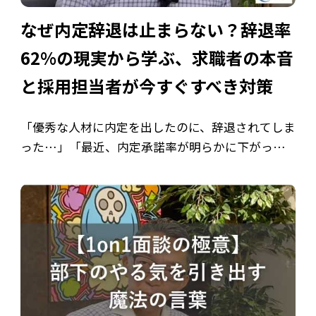
なぜ内定辞退は止まらない？辞退率
62%の現実から学ぶ、求職者の本音
と採用担当者が今すぐすべき対策
「優秀な人材に内定を出したのに、辞退されてしま
った…」「最近、内定承諾率が明らかに下がって
いる…」「時間とコストをかけた採用活動が、最
後の最後で実を結ばない…」 採用市場が激化する
中、多くの採用担当者様が同じ悩みを抱えて […]