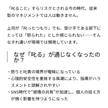
「叱ること」すらリスクとされる今の時代、従来
型のマネジメントでは人は動きません。
上司が「叱ったつもり」でも、受け手である部下に
とっては「怒られた」としか感じられない──そん
なすれ違いが現場では頻発しています。
なぜ「叱る」が通じなくなったの
か？
怒りと叱責の境界が曖昧になっている
心理的安全性を重視する風潮により、指導がハラ
スメントと誤解されやすい
SNS時代で“感情の共有”が加速し、個人の捉え方
が強く影響を持つようになった