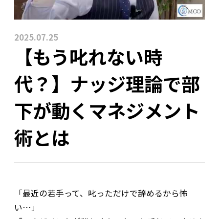
2025.07.25
【もう叱れない時
代？】ナッジ理論で部
下が動くマネジメント
術とは
「最近の若手って、叱っただけで辞めるから怖
い…」