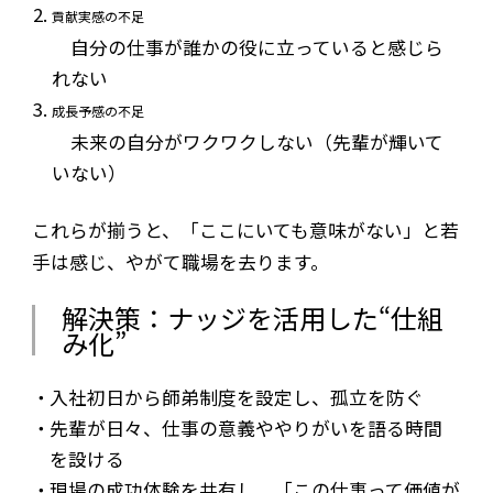
貢献実感の不足
自分の仕事が誰かの役に立っていると感じら
れない
成長予感の不足
未来の自分がワクワクしない（先輩が輝いて
いない）
これらが揃うと、「ここにいても意味がない」と若
手は感じ、やがて職場を去ります。
解決策：ナッジを活用した“仕組
み化”
入社初日から師弟制度を設定し、孤立を防ぐ
先輩が日々、仕事の意義ややりがいを語る時間
を設ける
現場の成功体験を共有し、「この仕事って価値が